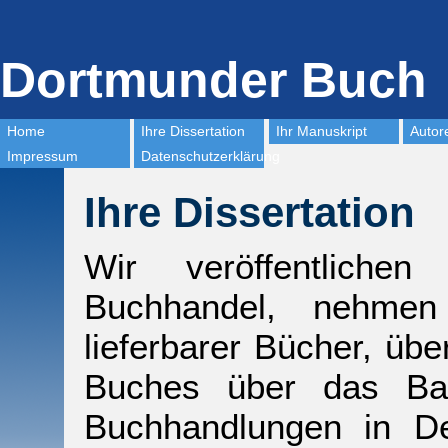
Dortmunder Buch
Home
Ihre Dissertation
Ihr Manuskript
Autor
Impressum
Datenschutzerklärung
Ihre Dissertation
Wir veröffentliche
Buchhandel, nehmen
lieferbarer Bücher, üb
Buches über das Bar
Buchhandlungen in De